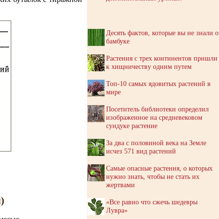
Десять фактов, которые вы не знали о
бамбуке
Растения с трех континентов пришли
к хищничеству одним путем
Топ-10 самых ядовитых растений в
мире
Посетитель библиотеки определил
изображенное на средневековом
сундуке растение
За два с половиной века на Земле
исчез 571 вид растений
Самые опасные растения, о которых
нужно знать, чтобы не стать их
жертвами
)
«Все равно что сжечь шедевры
Лувра»