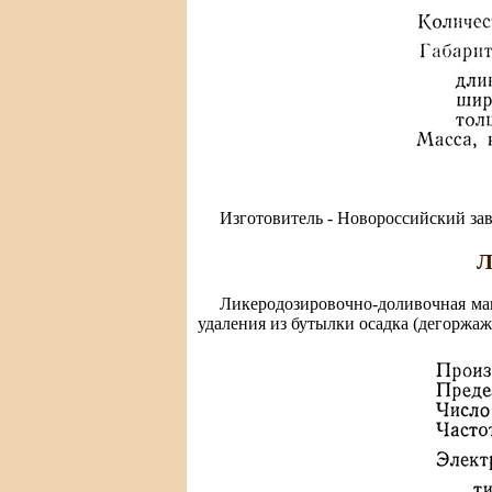
Изготовитель - Новороссийский за
Л
Ликеродозировочно-доливочная маш
удаления из бутылки осадка (дегоржаж