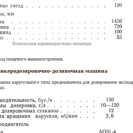
Техническая характеристика пюпитра
вод пищевого машиностроения.
икеродозировочно-доливочная машина
ина карусельного типа предназначена для дозирования экспед
а).