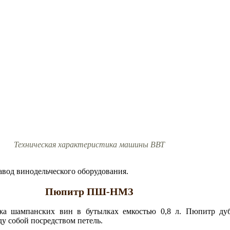
Техническая характеристика машины ВВТ
авод винодельческого оборудования.
Пюпитр ПШ-НМЗ
а шампанских вин в бутылках емкостью 0,8 л. Пюпитр дуб
у собой посредством петель.