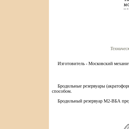
Техничес
Изготовитель - Московский механич
Бродильные резервуары (акратофор
способом.
Бродильный резервуар М2-ВБА пред