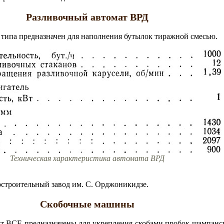
Разливочный автомат ВРД
 типа предназначен для наполнения бутылок тиражной смесью.
Техническая характеристика автомата ВРД
строительный завод им. С. Орджоникидзе.
Скобочные машины
т ВСЕ предназначены для укрепления скобами пробок шампанс