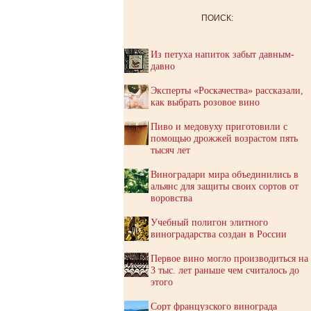
ПОИСК:
Из петуха напиток забыт давным-
давно
Эксперты «Роскачества» рассказали,
как выбрать розовое вино
Пиво и медовуху приготовили с
помощью дрожжей возрастом пять
тысяч лет
Виноградари мира объединились в
альянс для защиты своих сортов от
воровства
Учебный полигон элитного
виноградарства создан в России
Первое вино могло производиться на
3 тыс. лет раньше чем считалось до
этого
Сорт французского винограда