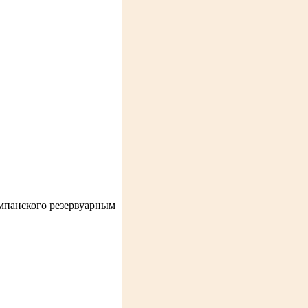
мпанского резервуарным