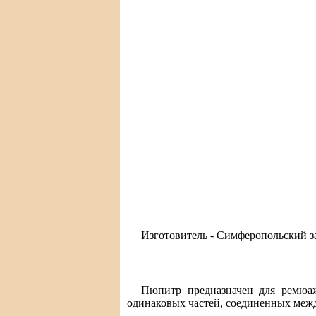
Изготовитель - Симферопольский з
Пюпитр предназначен для ремюаж
одинаковых частей, соединенных межд