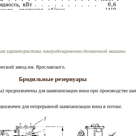
кая характеристика ликеродозировочно-доливочной машины
еский завод им. Ярославского.
Бродильные резервуары
ы) предназначены для шампанизации вина при производстве ша
назначен для непрерывной шампанизации вина в потоке.