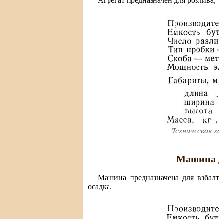
Агрегат предназначен для розлива,
Техническая 
Машина д
Машина предназначена для взбал
осадка.