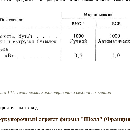
ица 141. Техническая характеристика скобочных машин
троительный завод.
-укупорочный агрегат фирмы "Шелл" (Франция