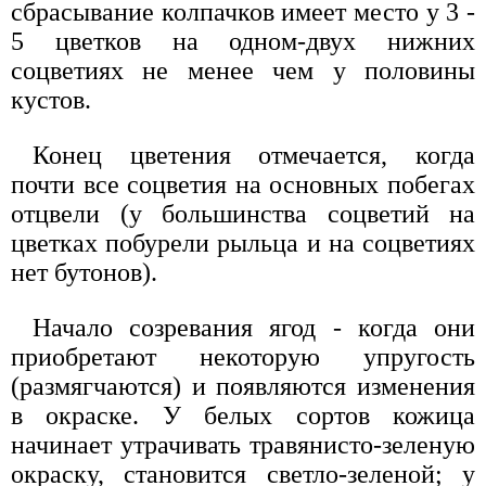
сбрасывание колпачков имеет место у 3 -
5 цветков на одном-двух нижних
соцветиях не менее чем у половины
кустов.
Конец цветения отмечается, когда
почти все соцветия на основных побегах
отцвели (у большинства соцветий на
цветках побурели рыльца и на соцветиях
нет бутонов).
Начало созревания ягод - когда они
приобретают некоторую упругость
(размягчаются) и появляются изменения
в окраске. У белых сортов кожица
начинает утрачивать травянисто-зеленую
окраску, становится светло-зеленой; у