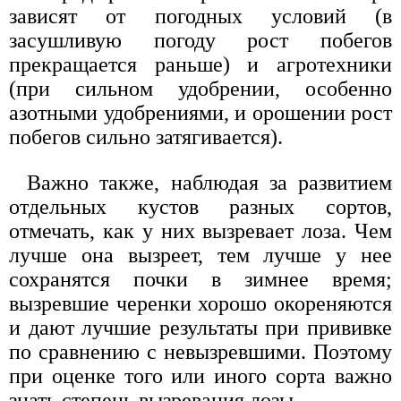
зависят от погодных условий (в
засушливую погоду рост побегов
прекращается раньше) и агротехники
(при сильном удобрении, особенно
азотными удобрениями, и орошении рост
побегов сильно затягивается).
Важно также, наблюдая за развитием
отдельных кустов разных сортов,
отмечать, как у них вызревает лоза. Чем
лучше она вызреет, тем лучше у нее
сохранятся почки в зимнее время;
вызревшие черенки хорошо окореняются
и дают лучшие результаты при прививке
по сравнению с невызревшими. Поэтому
при оценке того или иного сорта важно
знать степень вызревания лозы.