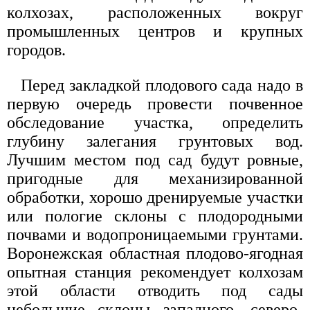
колхозах, расположенных вокруг
промышленных центров и крупных
городов.
Перед закладкой плодового сада надо в
первую очередь провести почвенное
обследование участка, определить
глубину залегания грунтовых вод.
Лучшим местом под сад будут ровные,
пригодные для механизированной
обработки, хорошо дренируемые участки
или пологие склоны с плодородными
почвами и водопроницаемыми грунтами.
Воронежская областная плодово-ягодная
опытная станция рекомендует колхозам
этой области отводить под сады
небольшие склоны западного, северо-