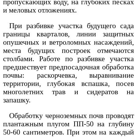
пропускающих воду, на глубоких песках
и меловых отложениях.
При разбивке участка будущего сада
границы кварталов, линии защитных
опушечных и ветроломных насаждений,
места будущих построек отмечаются
столбами. Работе по разбивке участка
предшествует предпосадочная обработка
почвы: раскорчевка, выравнивание
территории, глубокая вспашка, посев
многолетних трав и сидератов на
запашку.
Обработку черноземных почв проводят
плантажным плугом ПП-50 на глубину
50-60 сантиметров. При этом на каждый