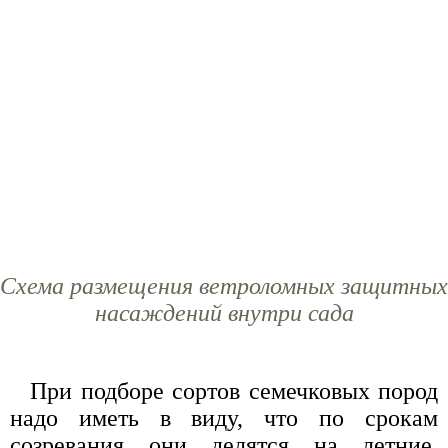
Схема размещения ветроломных защитных
насаждений внутри сада
При подборе сортов семечковых пород
надо иметь в виду, что по срокам
созревания они делятся на летние,