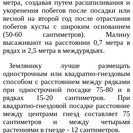
метра, создавая путем расшпиливания и
укоренения побегов после посадки или
весной на второй год после отрастания
побегов кусты с широким основанием
(50-60 сантиметров). Малину
высаживают на расстоянии 0,7 метра в
рядах и 2,5 метра в междурядьях.
Землянику лучше размещать
однострочным или квадратно-гнездовым
способом с расстоянием между рядками
при однострочной посадке 75-80 и в
рядках 15-20 сантиметров. При
квадратно-гнездовой посадке расстояние
между центрами гнезд составляет 75
сантиметров и между четырьмя
растениями в гнезде - 12 сантиметров.