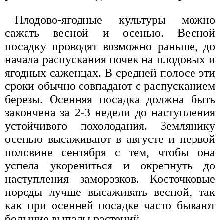
Плодово-ягодные культуры можно
сажать весной и осенью. Весной
посадку проводят возможно раньше, до
начала распускания почек на плодовых и
ягодных саженцах. В средней полосе эти
сроки обычно совпадают с распусканием
березы. Осенняя посадка должна быть
закончена за 2-3 недели до наступления
устойчивого похолодания. Землянику
осенью высаживают в августе и первой
половине сентября с тем, чтобы она
успела укорениться и окрепнуть до
наступления заморозков. Косточковые
породы лучше высаживать весной, так
как при осенней посадке часто бывают
большие выпады растений.