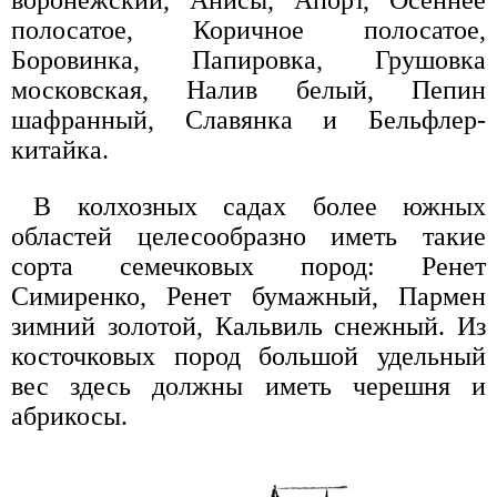
воронежский, Анисы, Апорт, Осеннее
полосатое, Коричное полосатое,
Боровинка, Папировка, Грушовка
московская, Налив белый, Пепин
шафранный, Славянка и Бельфлер-
китайка.
В колхозных садах более южных
областей целесообразно иметь такие
сорта семечковых пород: Ренет
Симиренко, Ренет бумажный, Пармен
зимний золотой, Кальвиль снежный. Из
косточковых пород большой удельный
вес здесь должны иметь черешня и
абрикосы.