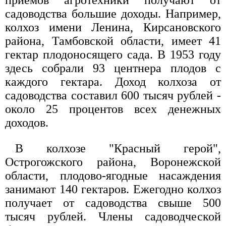
приемов агротехники получают от
садоводства большие доходы. Например,
колхоз имени Ленина, Кирсановского
района, Тамбовской области, имеет 41
гектар плодоносящего сада. В 1953 году
здесь собрали 93 центнера плодов с
каждого гектара. Доход колхоза от
садоводства составил 600 тысяч рублей -
около 25 процентов всех денежных
доходов.
В колхозе "Красный герой",
Острогожского района, Воронежской
области, плодово-ягодные насаждения
занимают 140 гектаров. Ежегодно колхоз
получает от садоводства свыше 500
тысяч рублей. Члены садоводческой