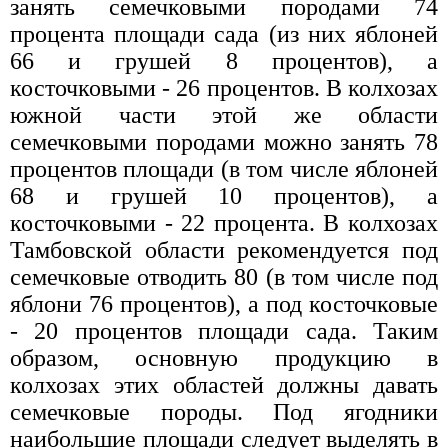
занять семечковыми породами 74
процента площади сада (из них яблоней
66 и грушей 8 процентов), а
косточковыми - 26 процентов. В колхозах
южной части этой же области
семечковыми породами можно занять 78
процентов площади (в том числе яблоней
68 и грушей 10 процентов), а
косточковыми - 22 процента. В колхозах
Тамбовской области рекомендуется под
семечковые отводить 80 (в том числе под
яблони 76 процентов), а под косточковые
- 20 процентов площади сада. Таким
образом, основную продукцию в
колхозах этих областей должны давать
семечковые породы. Под ягодники
наибольшие площади следует выделять в