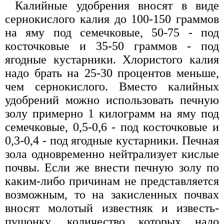
Калийные удобрения вносят в виде
сернокислого калия до 100-150 граммов
на яму под семечковые, 50-75 - под
косточковые и 35-50 граммов - под
ягодные кустарники. Хлористого калия
надо брать на 25-30 процентов меньше,
чем сернокислого. Вместо калийных
удобрений можно использовать печную
золу примерно 1 килограмм на яму под
семечковые, 0,5-0,6 - под косточковые и
0,3-0,4 - под ягодные кустарники. Печная
зола одновременно нейтрализует кислые
почвы. Если же внести печную золу по
каким-либо причинам не представляется
возможным, то на закисленных почвах
вносят молотый известняк и известь-
пушонку, количество которых надо