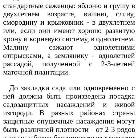
стандартные саженцы: яблоню и грушу в
двухлетнем возрасте, вишню, сливу,
смородину и крыжовник - в двухлетнем
или, если они имеют хорошо развитую
крону и корневую систему, в однолетнем.
Малину сажают однолетними
отпрысками, а землянику - однолетней
рассадой, полученной с 2-3-летней
маточной плантации.
До закладки сада или одновременно с
ней должна быть произведена посадка
садозащитных насаждений и живой
изгороди. В разных районах страны
защитные опушечные насаждения могут
быть различной плотности - от 2-3 рядов
в зонах с более благоприятным климатом