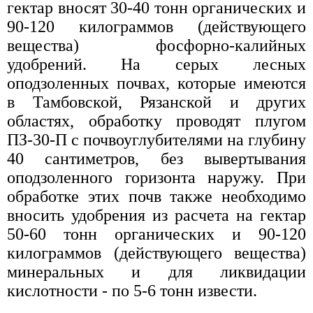
гектар вносят 30-40 тонн органических и
90-120 килограммов (действующего
вещества) фосфорно-калийных
удобрений. На серых лесных
оподзоленных почвах, которые имеются
в Тамбовской, Рязанской и других
областях, обработку проводят плугом
ПЗ-30-П с почвоуглубителями на глубину
40 сантиметров, без вывертывания
оподзоленного горизонта наружу. При
обработке этих почв также необходимо
вносить удобрения из расчета на гектар
50-60 тонн органических и 90-120
килограммов (действующего вещества)
минеральных и для ликвидации
кислотности - по 5-6 тонн извести.