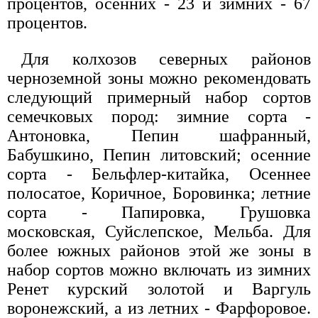
процентов, осенних - 23 и зимних - 67
процентов.
Для колхозов северных районов
черноземной зоны можно рекомендовать
следующий примерный набор сортов
семечковых пород: зимние сорта -
Антоновка, Пепин шафранный,
Бабушкино, Пепин литовский; осенние
сорта - Бельфлер-китайка, Осеннее
полосатое, Коричное, Боровинка; летние
сорта - Папировка, Грушовка
московская, Суйслепское, Мельба. Для
более южных районов этой же зоны в
набор сортов можно включать из зимних
Ренет курский золотой и Варгуль
воронежский, а из летних - Фарфоровое.