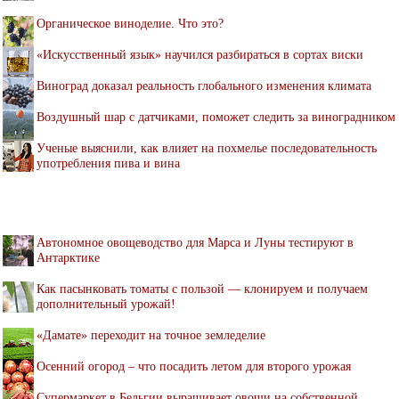
Органическое виноделие. Что это?
«Искусственный язык» научился разбираться в сортах виски
Виноград доказал реальность глобального изменения климата
Воздушный шар с датчиками, поможет следить за виноградником
Ученые выяснили, как влияет на похмелье последовательность
употребления пива и вина
Автономное овощеводство для Марса и Луны тестируют в
Антарктике
Как пасынковать томаты с пользой — клонируем и получаем
дополнительный урожай!
«Дамате» переходит на точное земледелие
Осенний огород – что посадить летом для второго урожая
Супермаркет в Бельгии выращивает овощи на собственной