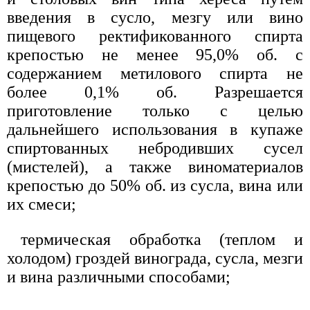
введения в сусло, мезгу или вино
пищевого ректификованного спирта
крепостью не менее 95,0% об. с
содержанием метилового спирта не
более 0,1% об. Разрешается
приготовление только с целью
дальнейшего использования в купаже
спиртованных небродивших сусел
(мистелей), а также виноматериалов
крепостью до 50% об. из сусла, вина или
их смеси;
термическая обработка (теплом и
холодом) гроздей винограда, сусла, мезги
и вина различными способами;