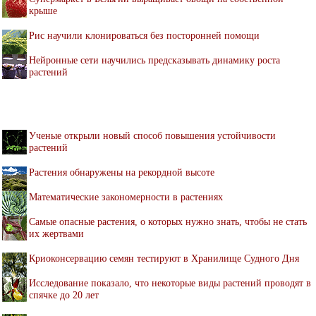
крыше
Рис научили клонироваться без посторонней помощи
Нейронные сети научились предсказывать динамику роста
растений
Ученые открыли новый способ повышения устойчивости
растений
Растения обнаружены на рекордной высоте
Математические закономерности в растениях
Самые опасные растения, о которых нужно знать, чтобы не стать
их жертвами
Криоконсервацию семян тестируют в Хранилище Судного Дня
Исследование показало, что некоторые виды растений проводят в
спячке до 20 лет