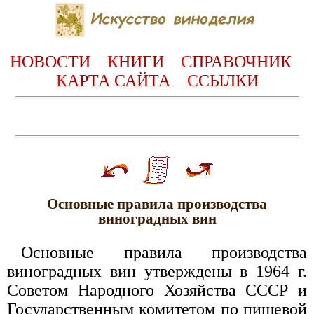
Н
ОВОСТИ
К
НИГИ
С
ПРАВОЧНИК
К
АРТА САЙТА
С
СЫЛКИ
Основные правила производства
виноградных вин
Основные правила производства
виноградных вин утверждены в 1964 г.
Советом Народного Хозяйства СССР и
Государственным комитетом по пищевой