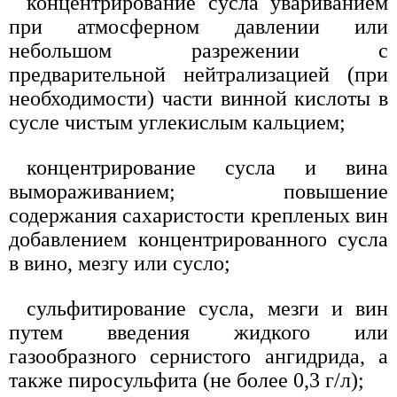
концентрирование сусла увариванием
при атмосферном давлении или
небольшом разрежении с
предварительной нейтрализацией (при
необходимости) части винной кислоты в
сусле чистым углекислым кальцием;
концентрирование сусла и вина
вымораживанием; повышение
содержания сахаристости крепленых вин
добавлением концентрированного сусла
в вино, мезгу или сусло;
сульфитирование сусла, мезги и вин
путем введения жидкого или
газообразного сернистого ангидрида, а
также пиросульфита (не более 0,3 г/л);