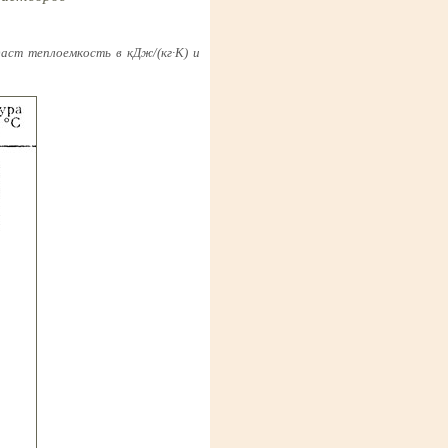
аст теплоемкость в кДж/(кг·К) и