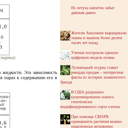
Из петуха напиток забыт
давным-давно
Жители Амазонии выращивали
тыквы и маниок более десяти
тысяч лет назад
Ученые построили единую
цифровую модель почвы
 спирта)
Луховицкий огурец ставит
рекорды продаж – интересные
в жидкости. Эта зависимость
факты из истории знаменитого
в парах к содержанию его в
бренда
В США разрешено
культивирование нового
генетически
модифицированного сорта хлопка
При помощи CRISPR
одомашнить растения можно
практически мгновенно