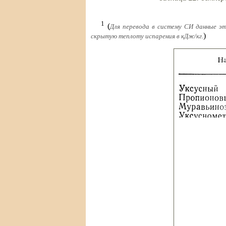
1
(
Для перевода в систему СИ данные эт
)
скрытую теплоту испарения в кДж/кг.