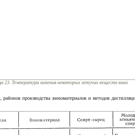
ца 23. Температура кипения некоторых летучих веществ вина
, районов производства виноматериалов и методов дистилляци