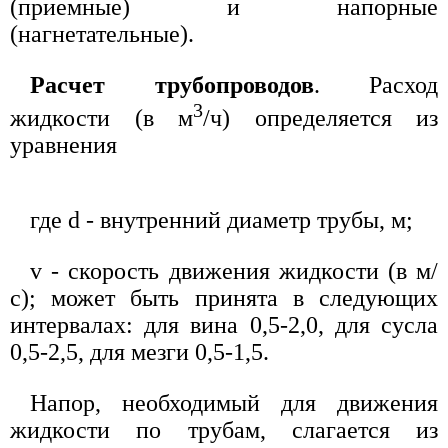
(приемные) и напорные
(нагнетательные).
Расчет трубопроводов
. Расход
3
жидкости (в м
/ч) определяется из
уравнения
где d - внутренний диаметр трубы, м;
v - скорость движения жидкости (в м/
с); может быть принята в следующих
интервалах: для вина 0,5-2,0, для сусла
0,5-2,5, для мезги 0,5-1,5.
Напор, необходимый для движения
жидкости по трубам, слагается из