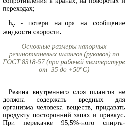
сопротивления в кранах, на поворотах и
переходах;
h
- потери напора на сообщение
v
жидкости скорости.
Основные размеры напорных
резинотканевых шлангов (рукавов) по
ГОСТ 8318-57 (при рабочей температуре
от -35 до +50°С)
Резина внутреннего слоя шлангов не
должна содержать вредных для
организма человека веществ, придавать
продукту посторонний запах и привкус.
При перекачке 95,5%-ного спирта-