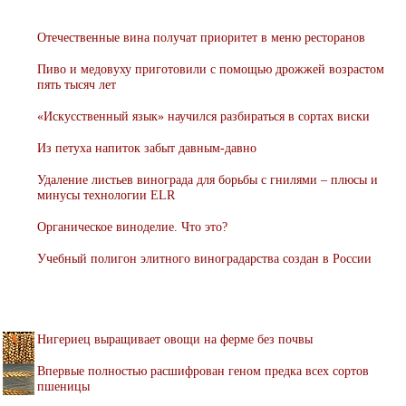
Отечественные вина получат приоритет в меню ресторанов
Пиво и медовуху приготовили с помощью дрожжей возрастом
пять тысяч лет
«Искусственный язык» научился разбираться в сортах виски
Из петуха напиток забыт давным-давно
Удаление листьев винограда для борьбы с гнилями – плюсы и
минусы технологии ELR
Органическое виноделие. Что это?
Учебный полигон элитного виноградарства создан в России
Нигериец выращивает овощи на ферме без почвы
Впервые полностью расшифрован геном предка всех сортов
пшеницы