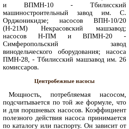
и ВПМН-10 - Тбилисский
машиностроительный завод им. С.
Орджоникидзе; насосов ВПН-10/20
(Н-21М) Некрасовский машзавод;
насосов Н-ПМ и ВПМН-20 -
Симферопольский завод
винодельческого оборудования; насоса
ПМН-28, - Тбилисский машзавод им. 26
комиссаров.
Центробежные насосы
Мощность, потребляемая насосом,
подсчитывается по той же формуле, что
и для поршневых насосов. Коэффициент
полезного действия насоса принимается
по каталогу или паспорту. Он зависит от