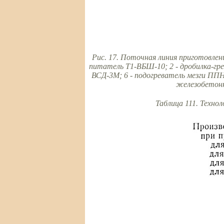
Рис. 17. Поточная линия приготовлен
питатель Т1-ВБШ-10; 2 - дробилка-гре
ВСД-3М; 6 - подогреватель мезги ППНД
железобетонн
Таблица 111. Техно