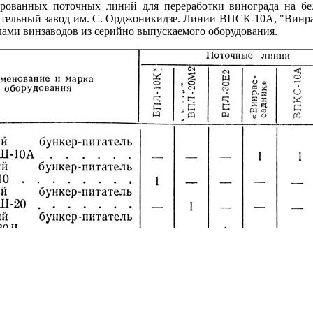
ированных поточных линий для переработки винограда на 
тельный завод им. С. Орджоникидзе. Линии ВПСК-10А, "Винр
лами винзаводов из серийно выпускаемого оборудования.