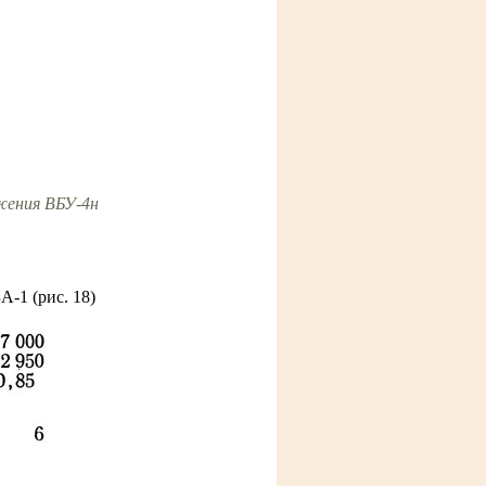
жения ВБУ-4н
-1 (рис. 18)