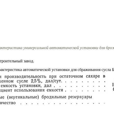
рактеристика универсальной автоматической установки для бро
троительный завод.
актеристика автоматической установки для сбраживания сусла БА