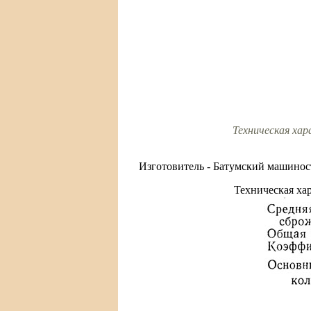
Техническая ха
Изготовитель - Батумский машинос
Техническая хар