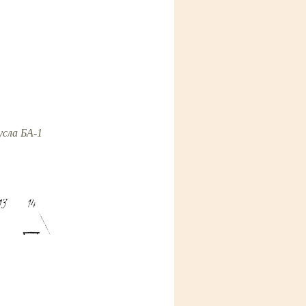
усла БА-1