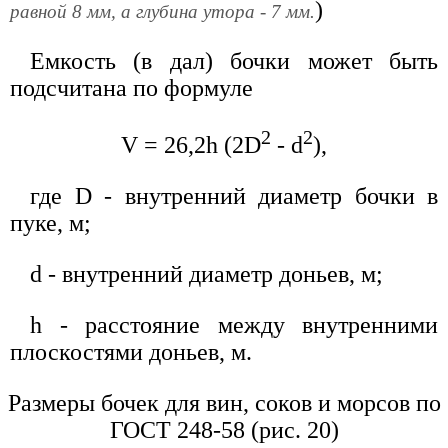
)
равной 8 мм, а глубина утора - 7 мм.
Емкость (в дал) бочки может быть
подсчитана по формуле
2
2
V = 26,2h (2D
- d
),
где D - внутренний диаметр бочки в
пуке, м;
d - внутренний диаметр доньев, м;
h - расстояние между внутренними
плоскостями доньев, м.
Размеры бочек для вин, соков и морсов по
ГОСТ 248-58 (рис. 20)