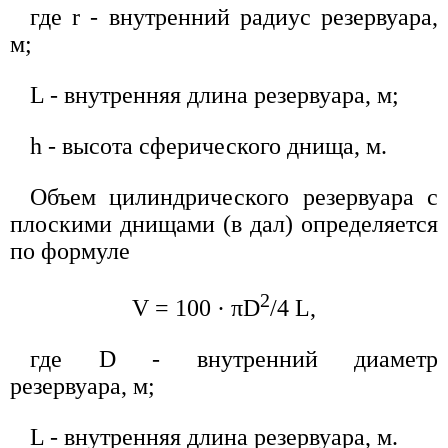
где r - внутренний радиус резервуара,
м;
L - внутренняя длина резервуара, м;
h - высота сферического днища, м.
Объем цилиндрического резервуара с
плоскими днищами (в дал) определяется
по формуле
2
V = 100 · πD
/4 L,
где D - внутренний диаметр
резервуара, м;
L - внутренняя длина резервуара, м.