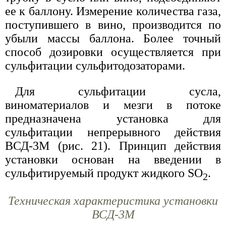
ее к баллону. Измерение количества газа,
поступившего в вино, производится по
убыли массы баллона. Более точный
способ дозировки осуществляется при
сульфитации сульфитодозаторами.
Для сульфитации сусла,
виноматериалов и мезги в потоке
предназначена установка для
сульфитации непрерывного действия
ВСД-3М (рис. 21). Принцип действия
установки основан на введении в
сульфитируемый продукт жидкого SО
.
2
Техническая характеристика установки
ВСД-3М