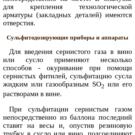
для крепления технологической
арматуры (закладных деталей) имеются
отверстия.
Сульфитодозирующие приборы и аппараты
Для введения сернистого газа в вино
или сусло применяют несколько
способов - окуривание при помощи
сернистых фитилей, сульфитацию сусла
жидким или газообразным SО
или его
2
растворами в вине.
При сульфитации сернистым газом
непосредственно из баллона последний
ставят на весы и, опустив резиновую
трубку в сусло или вино, подсоединяют