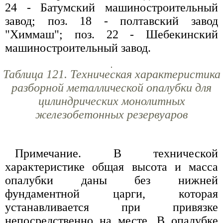
24 - Батумский машиностроительный
завод; поз. 18 - полтавский завод
"Химмаш"; поз. 22 - Шебекинский
машиностроительный завод.
Таблица 121. Техническая характеристика
разборной металлической опалубки для
цилиндрических монолитных
железобетонных резервуаров
Примечание. В технической
характеристике общая высота и масса
опалубки даны без нижней
фундаментной царги, которая
устанавливается при привязке
непосредственно на месте. В опалубке