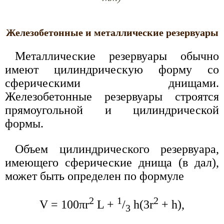
Железобетонные и металлические резервуары
Металлические резервуары обычно
имеют цилиндрическую форму со
сферическими днищами.
Железобетонные резервуары строятся
прямоугольной и цилиндрической
формы.
Объем цилиндрического резервуара,
имеющего сферические днища (в дал),
может быть определен по формуле
2
1
2
V = 100πr
L +
/
h(3r
+ h),
3