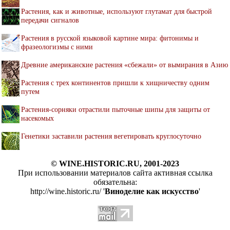
Растения, как и животные, используют глутамат для быстрой
передачи сигналов
Растения в русской языковой картине мира: фитонимы и
фразеологизмы с ними
Древние американские растения «сбежали» от вымирания в Азию
Растения с трех континентов пришли к хищничеству одним
путем
Растения-сорняки отрастили пыточные шипы для защиты от
насекомых
Генетики заставили растения вегетировать круглосуточно
© WINE.HISTORIC.RU, 2001-2023
При использовании материалов сайта активная ссылка
обязательна:
http://wine.historic.ru/ '
Виноделие как искусство
'