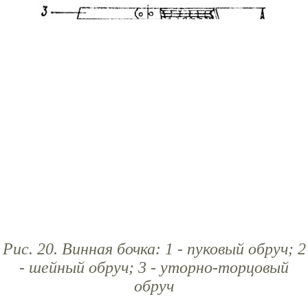
Рис. 20. Винная бочка: 1 - пуковый обруч; 2
- шейный обруч; 3 - уторно-торцовый
обруч