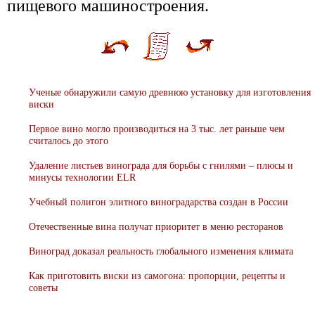
пищевого машиностроения.
Ученые обнаружили самую древнюю установку для изготовления
виски
Первое вино могло производиться на 3 тыс. лет раньше чем
считалось до этого
Удаление листьев винограда для борьбы с гнилями – плюсы и
минусы технологии ELR
Учебный полигон элитного виноградарства создан в России
Отечественные вина получат приоритет в меню ресторанов
Виноград доказал реальность глобального изменения климата
Как приготовить виски из самогона: пропорции, рецепты и
советы