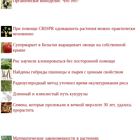
Органическое виноделие. Что это?
При помощи CRISPR одомашнить растения можно практически
мгновенно
Супермаркет в Бельгии выращивает овощи на собственной
крыше
Рис научили клонироваться без посторонней помощи
Найдены гибриды пшеницы и пырея с ценным свойством
Радиоуглеродный метод уточнил время окультуривания риса
Длинный и извилистый путь кукурузы
Семена, которые пролежали в вечной мерзлоте 30 лет, удалось
прорастить
Математические закономерности в растениях