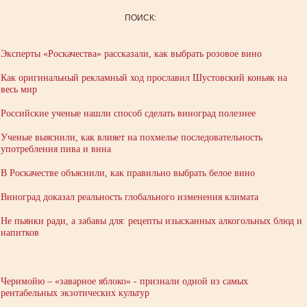
ПОИСК:
Эксперты «Роскачества» рассказали, как выбрать розовое вино
Как оригинальный рекламный ход прославил Шустовский коньяк на
весь мир
Российские ученые нашли способ сделать виноград полезнее
Ученые выяснили, как влияет на похмелье последовательность
употребления пива и вина
В Роскачестве объяснили, как правильно выбрать белое вино
Виноград доказал реальность глобального изменения климата
Не пьянки ради, а забавы для: рецепты изысканных алкогольных блюд и
напитков
Черимойю – «заварное яблоко» - признали одной из самых
рентабельных экзотических культур