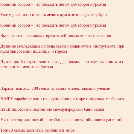
Осенний огород – что посадить летом для второго урожая
Уже у древних египтян имелись красные и сладкие арбузы
Осенний огород – что посадить летом для второго урожая
Выслеживать насекомых-вредителей поможет спектроскопия
Древние земледельцы использовали продвинутые инструменты при
культивировании пшеницы и гороха
Луховицкий огурец ставит рекорды продаж – интересные факты из
истории знаменитого бренда
Паразит высосал 108 генов из своих хозяев, заявили ученые
В МГУ заработал один из крупнейших в мире цифровых гербариев
На Шпицбергене подтопило международный банк семян
Ученые открыли новый способ повышения устойчивости растений
Топ-10 самых ядовитых растений в мире