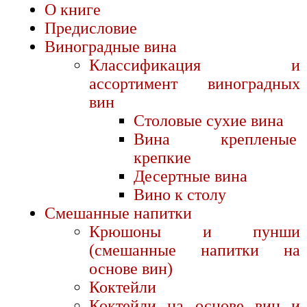
О книге
Предисловие
Виноградные вина
Классификация и
ассортимент виноградных
вин
Столовые сухие вина
Вина крепленые
крепкие
Десертные вина
Вино к столу
Смешанные напитки
Крюшоны и пунши
(смешанные напитки на
основе вин)
Коктейли
Коктейли на основе вин и