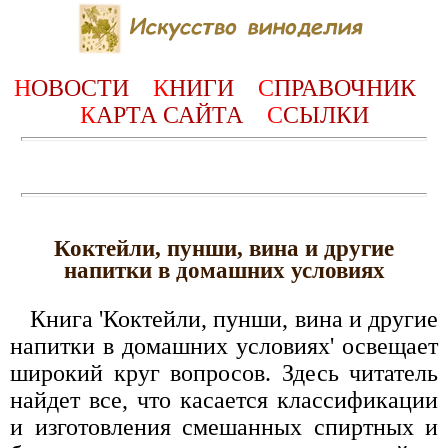
Н
ОВОСТИ
К
НИГИ
С
ПРАВОЧНИК
К
АРТА САЙТА
С
СЫЛКИ
Коктейли, пунши, вина и другие
напитки в домашних условиях
Книга 'Коктейли, пунши, вина и другие
напитки в домашних условиях' освещает
широкий круг вопросов. Здесь читатель
найдет все, что касается классификации
и изготовления смешанных спиртных и