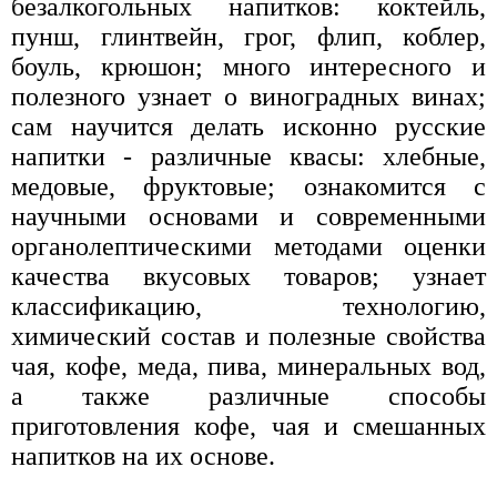
безалкогольных напитков: коктейль,
пунш, глинтвейн, грог, флип, коблер,
боуль, крюшон; много интересного и
полезного узнает о виноградных винах;
сам научится делать исконно русские
напитки - различные квасы: хлебные,
медовые, фруктовые; ознакомится с
научными основами и современными
органолептическими методами оценки
качества вкусовых товаров; узнает
классификацию, технологию,
химический состав и полезные свойства
чая, кофе, меда, пива, минеральных вод,
а также различные способы
приготовления кофе, чая и смешанных
напитков на их основе.