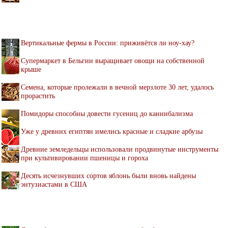
Вертикальные фермы в России: приживётся ли ноу-хау?
Супермаркет в Бельгии выращивает овощи на собственной
крыше
Семена, которые пролежали в вечной мерзлоте 30 лет, удалось
прорастить
Помидоры способны довести гусениц до каннибализма
Уже у древних египтян имелись красные и сладкие арбузы
Древние земледельцы использовали продвинутые инструменты
при культивировании пшеницы и гороха
Десять исчезнувших сортов яблонь были вновь найдены
энтузиастами в США