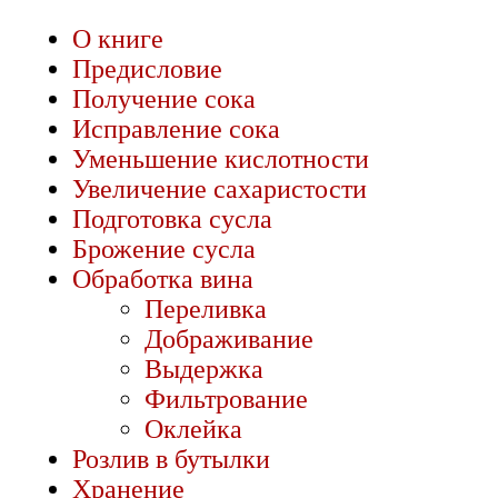
О книге
Предисловие
Получение сока
Исправление сока
Уменьшение кислотности
Увеличение сахаристости
Подготовка сусла
Брожение сусла
Обработка вина
Переливка
Дображивание
Выдержка
Фильтрование
Оклейка
Розлив в бутылки
Хранение