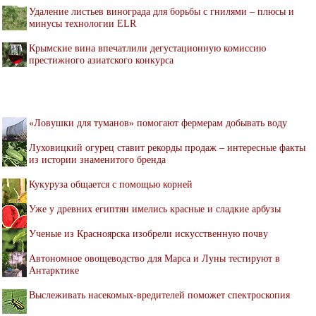
Удаление листьев винограда для борьбы с гнилями – плюсы и
минусы технологии ELR
Крымские вина впечатлили дегустационную комиссию
престижного азиатского конкурса
«Ловушки для туманов» помогают фермерам добывать воду
Луховицкий огурец ставит рекорды продаж – интересные факты
из истории знаменитого бренда
Кукуруза общается с помощью корней
Уже у древних египтян имелись красные и сладкие арбузы
Ученые из Красноярска изобрели искусственную почву
Автономное овощеводство для Марса и Луны тестируют в
Антарктике
Выслеживать насекомых-вредителей поможет спектроскопия