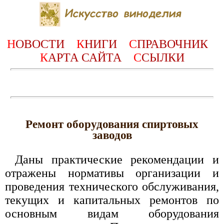
Н
ОВОСТИ
К
НИГИ
С
ПРАВОЧНИК
К
АРТА САЙТА
С
СЫЛКИ
Ремонт оборудования спиртовых
заводов
Даны практические рекомендации и
отражены нормативы организации и
проведения технического обслуживания,
текущих и капитальных ремонтов по
основным видам оборудования