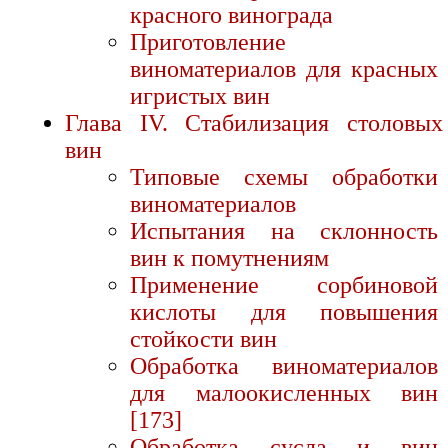
красного винограда
Приготовление
виноматериалов для красных
игристых вин
Глава IV. Стабилизация столовых
вин
Типовые схемы обработки
виноматериалов
Испытания на склонность
вин к помутнениям
Применение сорбиновой
кислоты для повышения
стойкости вин
Обработка виноматериалов
для малоокисленных вин
[173]
Обработка сусла и вин