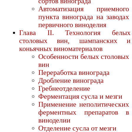
сортов винограда
Автоматизация приемного
пункта винограда на заводах
первичного виноделия
Глава II. Технология белых
столовых вин, шампанских и
коньячных виноматериалов
Особенности белых столовых
вин
Переработка винограда
Дробление винограда
Гребнеотделение
Ферментация сусла и мезги
Применение неполитических
ферментных препаратов в
виноделии
Отделение сусла от мезги