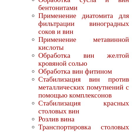
бентонитами
Применение диатомита для
фильтрации виноградных
соков и вин
Применение метавинной
кислоты
Обработка вин желтой
кровяной солью
Обработка вин фитином
Стабилизация вин против
металлических помутнений с
помощью комплексонов
Стабилизация красных
столовых вин
Розлив вина
Транспортировка столовых