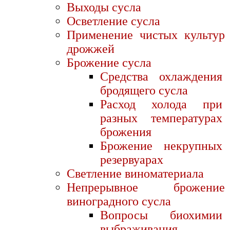
Выходы сусла
Осветление сусла
Применение чистых культур
дрожжей
Брожение сусла
Средства охлаждения
бродящего сусла
Расход холода при
разных температурах
брожения
Брожение некрупных
резервуарах
Светление виноматериала
Непрерывное брожение
виноградного сусла
Вопросы биохимии
выбраживания