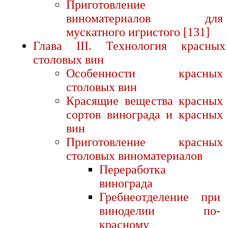
Приготовление
виноматериалов для
мускатного игристого [131]
Глава III. Технология красных
столовых вин
Особенности красных
столовых вин
Красящие вещества красных
сортов винограда и красных
вин
Приготовление красных
столовых виноматериалов
Переработка
винограда
Гребнеотделение при
виноделии по-
красному