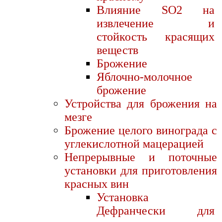
Влияние SO2 на
извлечение и
стойкость красящих
веществ
Брожение
Яблочно-молочное
брожение
Устройства для брожения на
мезге
Брожение целого винограда с
углекислотной мацерацией
Непрерывные и поточные
установки для приготовления
красных вин
Установка
Дефранчески для