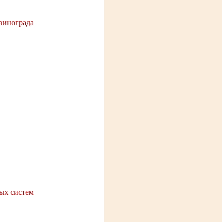
 винограда
ных систем