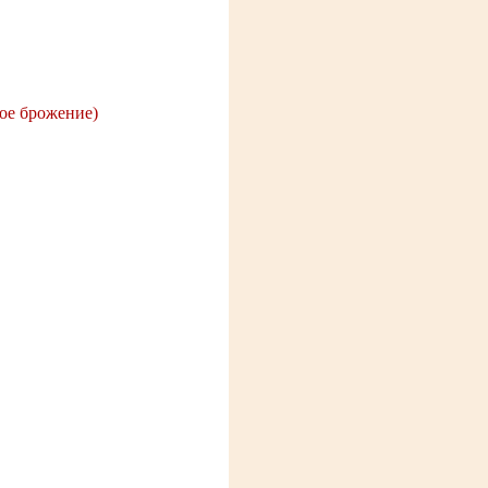
мое брожение)